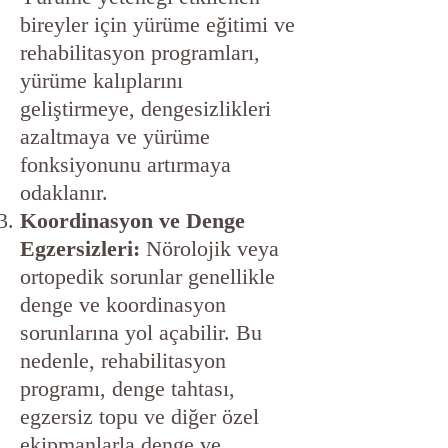
bireyler için yürüme eğitimi ve
rehabilitasyon programları,
yürüme kalıplarını
geliştirmeye, dengesizlikleri
azaltmaya ve yürüme
fonksiyonunu artırmaya
odaklanır.
Koordinasyon ve Denge
Egzersizleri:
Nörolojik veya
ortopedik sorunlar genellikle
denge ve koordinasyon
sorunlarına yol açabilir. Bu
nedenle, rehabilitasyon
programı, denge tahtası,
egzersiz topu ve diğer özel
ekipmanlarla denge ve