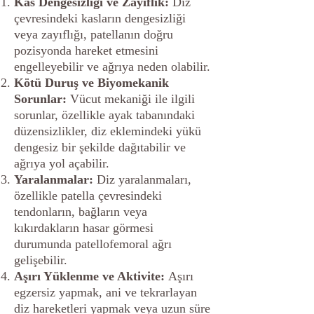
Kas Dengesizliği ve Zayıflık:
Diz
çevresindeki kasların dengesizliği
veya zayıflığı, patellanın doğru
pozisyonda hareket etmesini
engelleyebilir ve ağrıya neden olabilir.
Kötü Duruş ve Biyomekanik
Sorunlar:
Vücut mekaniği ile ilgili
sorunlar, özellikle ayak tabanındaki
düzensizlikler, diz eklemindeki yükü
dengesiz bir şekilde dağıtabilir ve
ağrıya yol açabilir.
Yaralanmalar:
Diz yaralanmaları,
özellikle patella çevresindeki
tendonların, bağların veya
kıkırdakların hasar görmesi
durumunda patellofemoral ağrı
gelişebilir.
Aşırı Yüklenme ve Aktivite:
Aşırı
egzersiz yapmak, ani ve tekrarlayan
diz hareketleri yapmak veya uzun süre