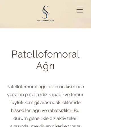
Patellofemoral
Ağrı
Patellofemoral ağrı, dizin ön kısmında
yer alan patella (diz kapağı) ve femur
(uyluk kemiği) arasındaki eklemde
hissedilen ağrı ve rahatsızlıktır. Bu
durum genellikle diz aktiviteleri
sırasında, merdiven çıkarken veya