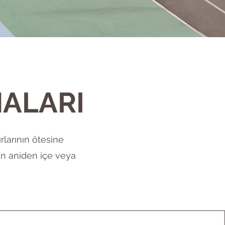
MALARI
rlarının ötesine
in aniden içe veya