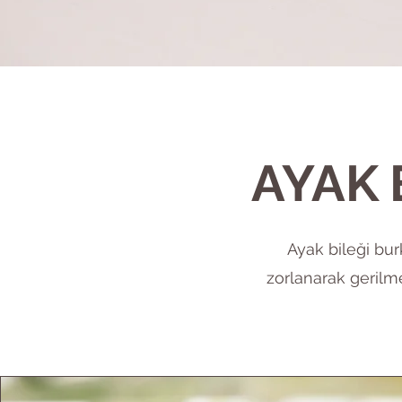
AYAK 
Ayak bileği bur
zorlanarak gerilm