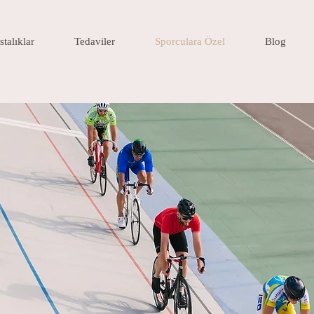
stalıklar
Tedaviler
Sporculara Özel
Blog