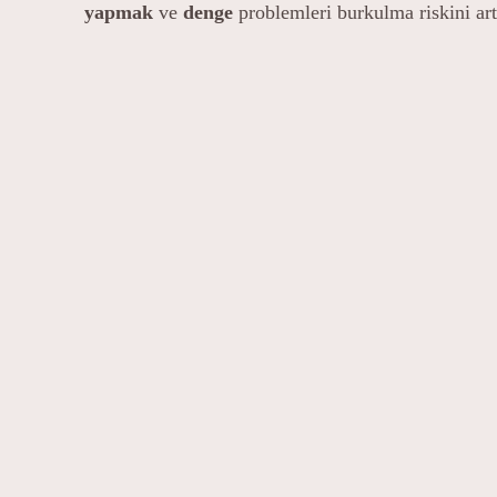
yapmak
ve
denge
problemleri burkulma riskini artı