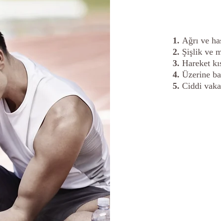
Ağrı ve ha
Şişlik ve 
Hareket kıs
Üzerine b
Ciddi vaka