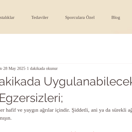
stalıklar
Tedaviler
Sporculara Özel
Blog
n
28 May 2025
1 dakikada okunur
akikada Uygulanabilecek
gzersizleri;
er hafif ve yaygın ağrılar içindir. Şiddetli, ani ya da sürekli ağ
ışın. 