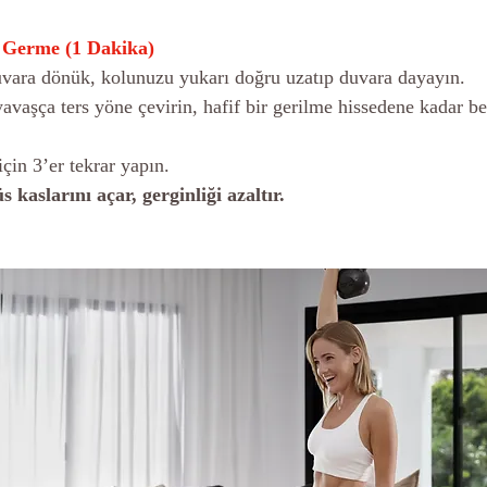
 Germe (1 Dakika)
duvara dönük, kolunuzu yukarı doğru uzatıp duvara dayayın.
l için 3’er tekrar yapın.
kaslarını açar, gerginliği azaltır.